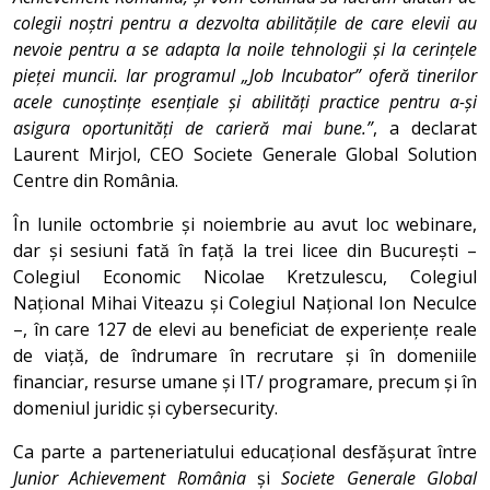
colegii noștri pentru a dezvolta abilitățile de care elevii au
nevoie pentru a se adapta la noile tehnologii și la cerințele
pieței muncii. Iar programul „Job Incubator” oferă tinerilor
acele cunoștințe esențiale și abilități practice pentru a-și
asigura oportunități de carieră mai bune.”
, a declarat
Laurent Mirjol, CEO Societe Generale Global Solution
Centre din România.
În lunile octombrie și noiembrie au avut loc webinare,
dar și sesiuni fată în față la trei licee din București –
Colegiul Economic Nicolae Kretzulescu, Colegiul
Național Mihai Viteazu și Colegiul Național Ion Neculce
–, în care 127 de elevi au beneficiat de experiențe reale
de viață, de îndrumare în recrutare și în domeniile
financiar, resurse umane și IT/ programare, precum și în
domeniul juridic și cybersecurity.
Ca parte a parteneriatului educațional desfășurat între
Junior Achievement România
și
Societe Generale Global