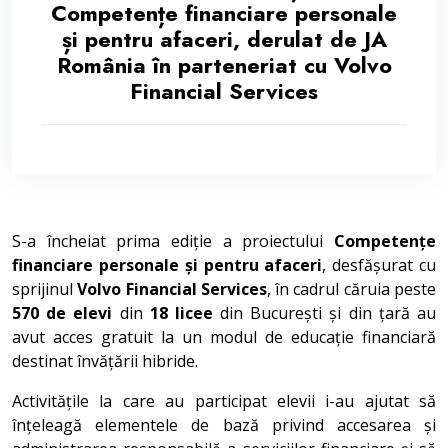
Competențe financiare personale
și pentru afaceri, derulat de JA
România în parteneriat cu Volvo
Financial Services
S-a încheiat prima ediție a proiectului
Competențe
financiare personale și pentru afaceri
, desfășurat cu
sprijinul
Volvo Financial Services
, în cadrul căruia peste
570 de elevi
din
18 licee
din București și din țară au
avut acces gratuit la un modul de educație financiară
destinat învățării hibride.
Activitățile la care au participat elevii i-au ajutat să
înțeleagă elementele de bază privind accesarea și