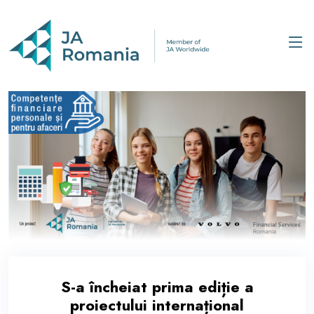
S-a încheiat prima ediție a
proiectului internațional