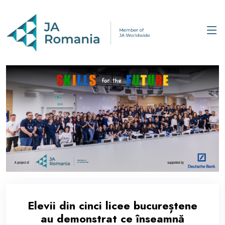
Elevii din cinci licee bucureștene
au demonstrat ce înseamnă