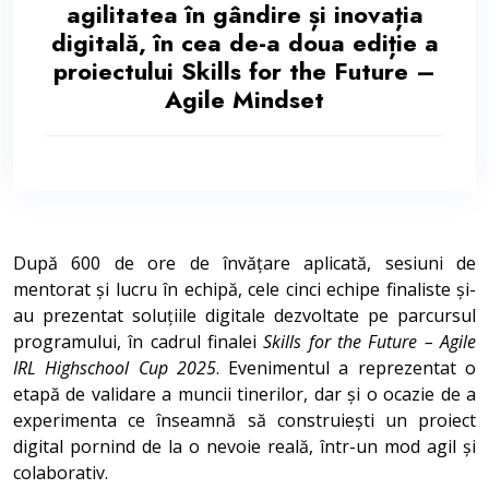
agilitatea în gândire și inovația
digitală, în cea de-a doua ediție a
proiectului Skills for the Future –
Agile Mindset
După 600 de ore de învățare aplicată, sesiuni de
mentorat și lucru în echipă, cele cinci echipe finaliste și-
au prezentat soluțiile digitale dezvoltate pe parcursul
programului, în cadrul finalei
Skills for the Future – Agile
IRL Highschool Cup 2025
. Evenimentul a reprezentat o
etapă de validare a muncii tinerilor, dar și o ocazie de a
experimenta ce înseamnă să construiești un proiect
digital pornind de la o nevoie reală, într-un mod agil și
colaborativ.