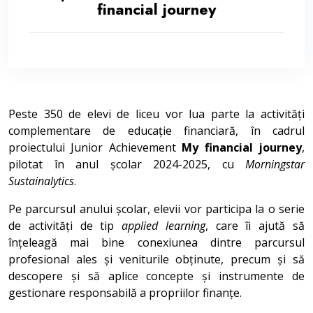
financial journey
Peste 350 de elevi de liceu vor lua parte la activități
complementare de educație financiară, în cadrul
proiectului Junior Achievement
My financial journey
,
pilotat în anul școlar 2024-2025, cu
Morningstar
Sustainalytics
.
Pe parcursul anului școlar, elevii vor participa la o serie
de activități de tip
applied learning
, care îi ajută să
înțeleagă mai bine conexiunea dintre parcursul
profesional ales și veniturile obținute, precum și să
descopere și să aplice concepte și instrumente de
gestionare responsabilă a propriilor finanțe.