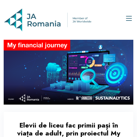
Elevii de liceu fac primii pași în
viața de adult, prin proiectul My