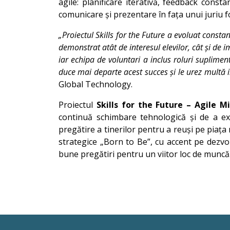
agile: planificare iterativă, feedback consta
comunicare și prezentare în fața unui juriu fo
„Proiectul Skills for the Future a evoluat consta
demonstrat atât de interesul elevilor, cât și de i
iar echipa de voluntari a inclus roluri suplimen
duce mai departe acest succes și le urez multă i
Global Technology.
Proiectul
Skills for the Future – Agile M
continuă schimbare tehnologică și de a ex
pregătire a tinerilor pentru a reuși pe piața 
strategice „Born to Be”, cu accent pe dezvo
bune pregătiri pentru un viitor loc de muncă