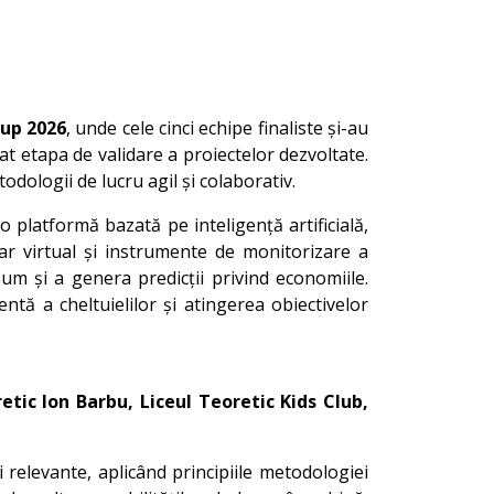
Cup 2026
, unde cele cinci echipe finaliste și-au
at etapa de validare a proiectelor dezvoltate.
odologii de lucru agil și colaborativ.
 o platformă bazată pe inteligență artificială,
ciar virtual și instrumente de monitorizare a
 și a genera predicții privind economiile.
tă a cheltuielilor și atingerea obiectivelor
tic Ion Barbu, Liceul Teoretic Kids Club,
ii relevante, aplicând principiile metodologiei