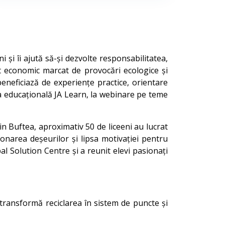
 și îi ajută să-și dezvolte responsabilitatea,
t economic marcat de provocări ecologice și
i beneficiază de experiențe practice, orientare
rma educațională JA Learn, la webinare pe teme
n Buftea, aproximativ 50 de liceeni au lucrat
onarea deșeurilor și lipsa motivației pentru
bal Solution Centre și a reunit elevi pasionați
transformă reciclarea în sistem de puncte și