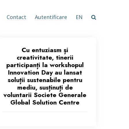
Contact
Autentificare
EN
Cu entuziasm și
creativitate, tinerii
participanți la workshopul
Innovation Day au lansat
soluții sustenabile pentru
mediu, susținuți de
voluntarii Societe Generale
Global Solution Centre