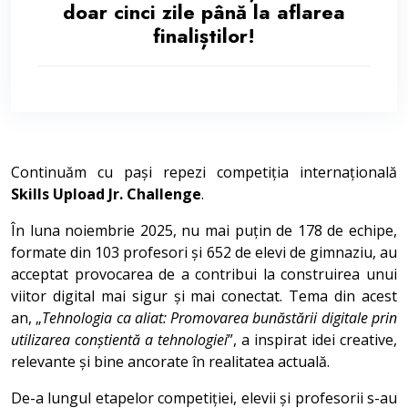
doar cinci zile până la aflarea
finaliștilor!
Continuăm cu pași repezi competiția internațională
Skills Upload Jr. Challenge
.
În luna noiembrie 2025, nu mai puțin de 178 de echipe,
formate din 103 profesori și 652 de elevi de gimnaziu, au
acceptat provocarea de a contribui la construirea unui
viitor digital mai sigur și mai conectat. Tema din acest
an, „
Tehnologia ca aliat: Promovarea bunăstării digitale prin
utilizarea conștientă a tehnologiei
”, a inspirat idei creative,
relevante și bine ancorate în realitatea actuală.
De-a lungul etapelor competiției, elevii și profesorii s-au