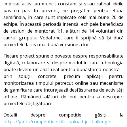
implicat activ, au muncit constant și și-au rafinat ideile
pas cu pas. În prezent, ne pregătim pentru etapa
semifinală, în care sunt implicate cele mai bune 20 de
echipe. În această perioadă intensă, echipele beneficiază
de sesiuni de mentorat 1:1, alături de 14 voluntari din
cadrul grupului Vodafone, care îi sprijină să își ducă
proiectele la cea mai bună versiune a lor.
Fiecare proiect spune o poveste despre responsabilitate
digitală, colaborare și despre modul în care tehnologia
poate deveni un aliat real pentru bunăstarea noastră –
prin soluții concrete, precum aplicații pentru
monitorizarea timpului petrecut online sau mecanisme
de gamificare care încurajează desfășurarea de activități
offline. Rămâneți alături de noi pentru a descoperi
proiectele câștigătoare.
Detalii despre competiție găsiți la
https://jar.ro/competitie-skills-upload-jr-challenge
.