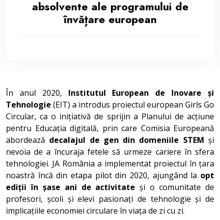
absolvente ale programului de
învățare european
În anul 2020,
Institutul European de Inovare și
Tehnologie
(EIT) a introdus proiectul european Girls Go
Circular, ca o inițiativă de sprijin a Planului de acțiune
pentru Educația digitală, prin care Comisia Europeană
abordează
decalajul de gen din domeniile STEM
și
nevoia de a încuraja fetele să urmeze cariere în sfera
tehnologiei. JA România a implementat proiectul în țara
noastră încă din etapa pilot din 2020, ajungând la
opt
ediții în șase ani de activitate
și o comunitate de
profesori, școli și elevi pasionați de tehnologie și de
implicațiile economiei circulare în viața de zi cu zi.