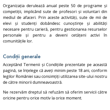
Organizația derulează anual peste 50 de programe și
competiții, implicând sute de profesori și voluntari din
mediul de afaceri. Prin aceste activități, sute de mii de
elevi și studenți dobândesc cunoștințe și abilități
necesare pentru carieră, pentru gestionarea resurselor
personale și pentru a deveni cetățeni activi în
comunitățile lor.
Condiții generale
Acceptând Termenii și Condițiile prezentate pe această
pagină, se înțelege că aveți minim peste 18 ani, conform
legilor României sau consimțiți utilizarea site-ului nostru
de către minorii dumneavoastră.
Ne rezervăm dreptul să refuzăm să oferim servicii către
oricine pentru orice motiv la orice moment.