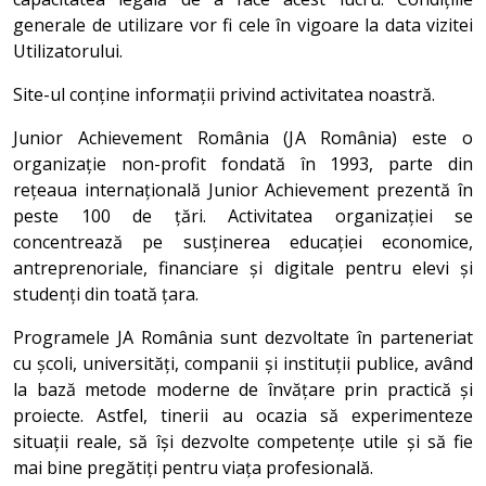
generale de utilizare vor fi cele în vigoare la data vizitei
Utilizatorului.
Site-ul conține informații privind activitatea noastră.
Junior Achievement România (JA România) este o
organizație non-profit fondată în 1993, parte din
rețeaua internațională Junior Achievement prezentă în
peste 100 de țări. Activitatea organizației se
concentrează pe susținerea educației economice,
antreprenoriale, financiare și digitale pentru elevi și
studenți din toată țara.
Programele JA România sunt dezvoltate în parteneriat
cu școli, universități, companii și instituții publice, având
la bază metode moderne de învățare prin practică și
proiecte. Astfel, tinerii au ocazia să experimenteze
situații reale, să își dezvolte competențe utile și să fie
mai bine pregătiți pentru viața profesională.