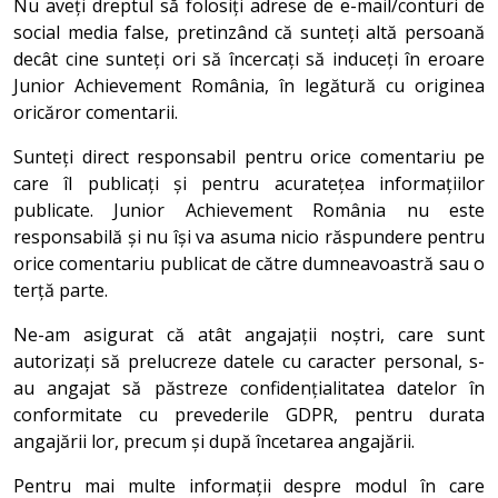
Nu aveți dreptul să folosiți adrese de e-mail/conturi de
social media false, pretinzând că sunteți altă persoană
decât cine sunteți ori să încercați să induceți în eroare
Junior Achievement România, în legătură cu originea
oricăror comentarii.
Sunteți direct responsabil pentru orice comentariu pe
care îl publicați și pentru acuratețea informațiilor
publicate. Junior Achievement România nu este
responsabilă și nu își va asuma nicio răspundere pentru
orice comentariu publicat de către dumneavoastră sau o
terță parte.
Ne-am asigurat că atât angajații noștri, care sunt
autorizați să prelucreze datele cu caracter personal, s-
au angajat să păstreze confidențialitatea datelor în
conformitate cu prevederile GDPR, pentru durata
angajării lor, precum și după încetarea angajării.
Pentru mai multe informații despre modul în care