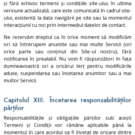
și fără echivoc termenii și condițiile site-ului, în ultima
versiune actualizată, care este comunicată în cadrul site-
ului, existentă la data navigării pe site sau la momentul
interacțiunii cu noi prin intermediul datelor de contact.
Ne rezervăm dreptul ca în orice moment să modificăm
ori să întrerupem anumite sau mai multe Servicii (ori
orice parte sau conținut din Site-ul nostru), fără
notificarea în prealabil. Nu vom fi răspunzători în fața
dumneavoastră ori a oricărui terț pentru modificările
aduse, suspendarea sau încetarea anumitor sau a mai
multor Servicii.
Capitolul XIII. Încetarea responsabilităților
părților
Responsabilitățile și obligațiile părților sub acești
Termeni și Condiții vor rămâne aplicabile până la
momentul în care acordul va fi încetat de oricare dintre