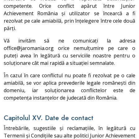
competente. Orice conflict apărut între Junior
Achievement România și utilizator se încearcă a fi
rezolvat pe cale amiabilă, prin înțelegere între cele două
părți.
Vă invităm să ne comunicați la adresa
office@jaromania.org orice nemulțumire pe care o
puteți avea în legătură cu serviciile noastre pentru o
soluționare cât mai rapidă a situației semnalate.
În cazul în care conflictul nu poate fi rezolvat pe o cale
amiabilă, se vor aplica prevederile legale românești din
domeniu, iar soluționarea conflictelor este de
competența instanțelor de judecată din România.
Capitolul XV. Date de contact
Întrebările, sugestiile și reclamațiile, în legătură cu
Termenii și Condițiile sau alte politici Junior Achievement