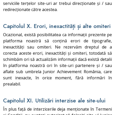
serviciile terțelor site-uri ar trebui direcționate și / sau
redirecționate către acestea.
Capitolul X. Erori, inexactități și alte omiteri
Ocazional, există posibilitatea ca informații prezente pe
platforma noastră să conțină erori de tipografie,
inexactități sau omiteri. Ne rezervăm dreptul de a
corecta aceste erori, inexactități și omiteri, totodată să
schimbăm ori să actualizăm informații dacă există detalii
în platforma noastră ori în site-uri partenere și / sau
aflate sub umbrela Junior Achievement România, care
sunt inexacte, în orice moment, fără informări în
prealabil.
Capitolul XI. Utilizări interzise ale site-ului
În plus față de interzicerile deja menționate în Termeni