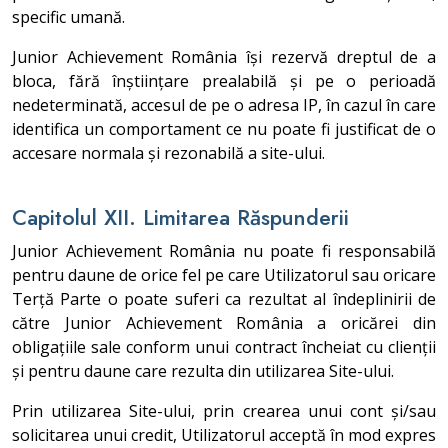
specific umană.
Junior Achievement România își rezervă dreptul de a
bloca, fără înștiințare prealabilă și pe o perioadă
nedeterminată, accesul de pe o adresa IP, în cazul în care
identifica un comportament ce nu poate fi justificat de o
accesare normala și rezonabilă a site-ului.
Capitolul XII. Limitarea Răspunderii
Junior Achievement România nu poate fi responsabilă
pentru daune de orice fel pe care Utilizatorul sau oricare
Terță Parte o poate suferi ca rezultat al îndeplinirii de
către Junior Achievement România a oricărei din
obligațiile sale conform unui contract încheiat cu clienții
și pentru daune care rezulta din utilizarea Site-ului.
Prin utilizarea Site-ului, prin crearea unui cont și/sau
solicitarea unui credit, Utilizatorul acceptă în mod expres