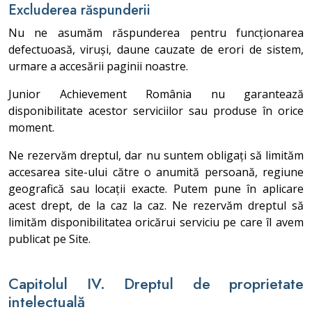
Excluderea răspunderii
Nu ne asumăm răspunderea pentru funcționarea
defectuoasă, viruși, daune cauzate de erori de sistem,
urmare a accesării paginii noastre.
Junior Achievement România nu garantează
disponibilitate acestor serviciilor sau produse în orice
moment.
Ne rezervăm dreptul, dar nu suntem obligați să limităm
accesarea site-ului către o anumită persoană, regiune
geografică sau locații exacte. Putem pune în aplicare
acest drept, de la caz la caz. Ne rezervăm dreptul să
limităm disponibilitatea oricărui serviciu pe care îl avem
publicat pe Site.
Capitolul IV. Dreptul de proprietate
intelectuală