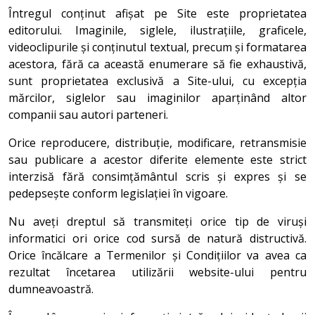
Întregul conținut afișat pe Site este proprietatea
editorului. Imaginile, siglele, ilustrațiile, graficele,
videoclipurile și conținutul textual, precum și formatarea
acestora, fără ca această enumerare să fie exhaustivă,
sunt proprietatea exclusivă a Site-ului, cu excepția
mărcilor, siglelor sau imaginilor aparținând altor
companii sau autori parteneri.
Orice reproducere, distribuție, modificare, retransmisie
sau publicare a acestor diferite elemente este strict
interzisă fără consimțământul scris și expres și se
pedepsește conform legislației în vigoare.
Nu aveți dreptul să transmiteți orice tip de viruși
informatici ori orice cod sursă de natură distructivă.
Orice încălcare a Termenilor și Condițiilor va avea ca
rezultat încetarea utilizării website-ului pentru
dumneavoastră.