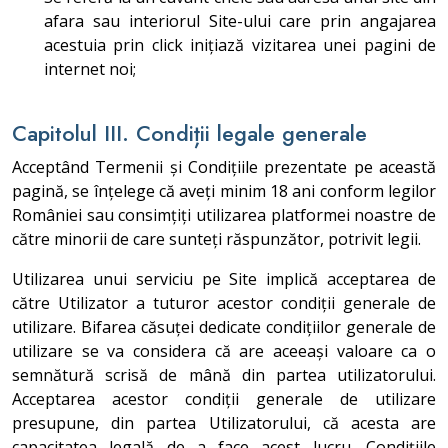
afara sau interiorul Site-ului care prin angajarea
acestuia prin click inițiază vizitarea unei pagini de
internet noi;
Capitolul III. Condiții legale generale
Acceptând Termenii și Condițiile prezentate pe această
pagină, se înțelege că aveți minim 18 ani conform legilor
României sau consimțiți utilizarea platformei noastre de
către minorii de care sunteți răspunzător, potrivit legii.
Utilizarea unui serviciu pe Site implică acceptarea de
către Utilizator a tuturor acestor condiții generale de
utilizare. Bifarea căsuței dedicate condițiilor generale de
utilizare se va considera că are aceeași valoare ca o
semnătură scrisă de mână din partea utilizatorului.
Acceptarea acestor condiții generale de utilizare
presupune, din partea Utilizatorului, că acesta are
capacitatea legală de a face acest lucru. Condițiile