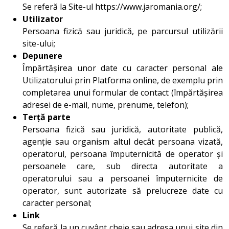
Se referă la Site-ul https://www.jaromania.org/;
Utilizator
Persoana fizică sau juridică, pe parcursul utilizării
site-ului;
Depunere
Împărtășirea unor date cu caracter personal ale
Utilizatorului prin Platforma online, de exemplu prin
completarea unui formular de contact (împărtășirea
adresei de e-mail, nume, prenume, telefon);
Terță parte
Persoana fizică sau juridică, autoritate publică,
agenție sau organism altul decât persoana vizată,
operatorul, persoana împuternicită de operator și
persoanele care, sub directa autoritate a
operatorului sau a persoanei împuternicite de
operator, sunt autorizate să prelucreze date cu
caracter personal;
Link
Se referă la un cuvânt cheie sau adresa unui site din