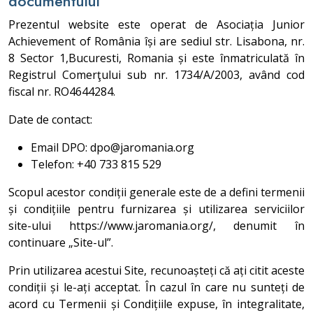
documentului
Prezentul website este operat de Asociația Junior
Achievement of România își are sediul str. Lisabona, nr.
8 Sector 1,Bucuresti, Romania și este înmatriculată în
Registrul Comerţului sub nr. 1734/A/2003, având cod
fiscal nr. RO4644284.
Date de contact:
Email DPO: dpo@jaromania.org
Telefon: +40 733 815 529
Scopul acestor condiții generale este de a defini termenii
și condițiile pentru furnizarea și utilizarea serviciilor
site-ului https://www.jaromania.org/, denumit în
continuare „Site-ul”.
Prin utilizarea acestui Site, recunoașteți că ați citit aceste
condiții și le-ați acceptat. În cazul în care nu sunteți de
acord cu Termenii și Condițiile expuse, în integralitate,