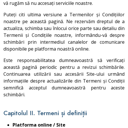
vă rugăm să nu accesați serviciile noastre.
Puteți citi ultima versiune a Termenilor și Condițiilor
noastre pe această pagină. Ne rezervăm dreptul de a
actualiza, schimba sau înlocui orice parte sau detaliu din
Termenii și Condițiile noastre, informându-vă despre
schimbări prin intermediul canalelor de comunicare
disponibile pe platforma noastră online.
Este responsabilitatea dumneavoastră să verificați
această pagină periodic pentru a revizui schimbările.
Continuarea utilizării sau accesării Site-ului urmând
informațiile despre actualizările din Termeni și Condiții
semnifică acceptul dumneavoastră pentru aceste
schimbări.
Capitolul II. Termeni și definiții
Platforma online / Site