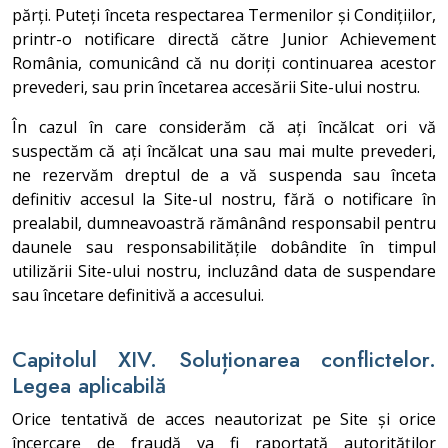
părți. Puteți înceta respectarea Termenilor și Condițiilor,
printr-o notificare directă către Junior Achievement
România, comunicând că nu doriți continuarea acestor
prevederi, sau prin încetarea accesării Site-ului nostru.
În cazul în care considerăm că ați încălcat ori vă
suspectăm că ați încălcat una sau mai multe prevederi,
ne rezervăm dreptul de a vă suspenda sau înceta
definitiv accesul la Site-ul nostru, fără o notificare în
prealabil, dumneavoastră rămânând responsabil pentru
daunele sau responsabilitățile dobândite în timpul
utilizării Site-ului nostru, incluzând data de suspendare
sau încetare definitivă a accesului.
Capitolul XIV. Soluționarea conflictelor.
Legea aplicabilă
Orice tentativă de acces neautorizat pe Site și orice
încercare de fraudă va fi raportată autorităților