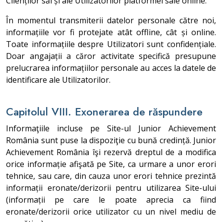
Clienților săi și ale Utilizatorilor platformei sale online.
În momentul transmiterii datelor personale către noi,
informațiile vor fi protejate atât offline, cât și online.
Toate informațiile despre Utilizatori sunt confidențiale.
Doar angajații a căror activitate specifică presupune
prelucrarea informațiilor personale au acces la datele de
identificare ale Utilizatorilor.
Capitolul VIII. Exonerarea de răspundere
Informaţiile incluse pe Site-ul Junior Achievement
România sunt puse la dispoziţie cu bună credință. Junior
Achievement România îşi rezervă dreptul de a modifica
orice informație afişată pe Site, ca urmare a unor erori
tehnice, sau care, din cauza unor erori tehnice prezintă
informații eronate/derizorii pentru utilizarea Site-ului
(informații pe care le poate aprecia ca fiind
eronate/derizorii orice utilizator cu un nivel mediu de