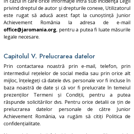
În cazul în care orice informaţie intră sub incidenţa Legii
privind dreptul de autor şi drepturile conexe, Utilizatorul
este rugat să aducă acest fapt la cunoștință Junior
Achievement România la adresa de e-mail
office@jaromania.org
, pentru a putea fi luate măsurile
legale necesare.
Capitolul V. Prelucrarea datelor
Prin contactarea noastră prin e-mail, telefon, prin
intermediul rețelelor de social media sau prin orice alt
mijloc, înțelegeți că datele dvs. personale vor fi incluse în
baza noastră de date și că vor fi prelucrate în temeiul
prezenților Termeni și Condiții, pentru a putea
răspunde solicitărilor dvs. Pentru orice detalii ce țin de
prelucrarea datelor personale de către Junior
Achievement România, va rugăm să citiți Politica de
confidențialitate.