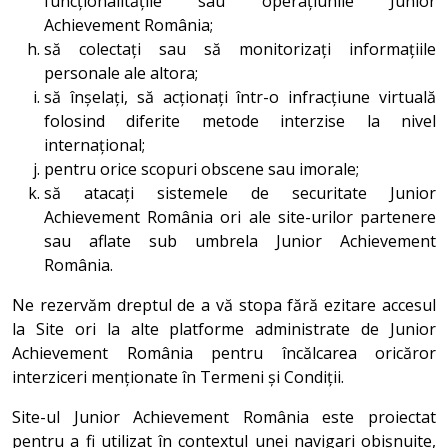
funcționalitățile sau operațiunile Junior
Achievement România;
să colectați sau să monitorizați informațiile
personale ale altora;
să înșelați, să acționați într-o infracțiune virtuală
folosind diferite metode interzise la nivel
internațional;
pentru orice scopuri obscene sau imorale;
să atacați sistemele de securitate Junior
Achievement România ori ale site-urilor partenere
sau aflate sub umbrela Junior Achievement
România.
Ne rezervăm dreptul de a vă stopa fără ezitare accesul
la Site ori la alte platforme administrate de Junior
Achievement România pentru încălcarea oricăror
interziceri menționate în Termeni și Condiții.
Site-ul Junior Achievement România este proiectat
pentru a fi utilizat în contextul unei navigari obișnuite,