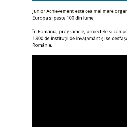
Junior Achievement este cea mai mare organi
Europa și peste 100 din lume.
În România, programele, proiectele și compet
1.900 de instituţii de învăţământ şi se desfăşo
România.