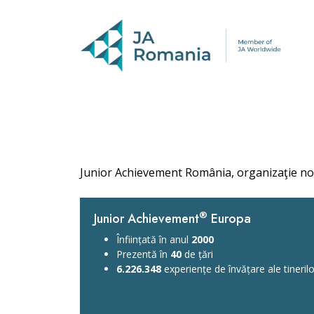
Junior Achievement România, organizaţie non-
®
Junior Achievement
Europa
Înființată în anul
2000
Prezentă în
40
de țări
6.226.348
experiențe de învățare ale tinerilo