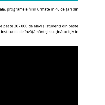
ă, programele fiind urmate în 40 de țări din
 peste 307.000 de elevi și studenți din peste
instituţiile de învăţământ şi susținătorii JA în