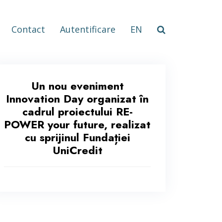
Contact
Autentificare
EN
Un nou eveniment
Innovation Day organizat în
cadrul proiectului RE-
POWER your future, realizat
cu sprijinul Fundației
UniCredit