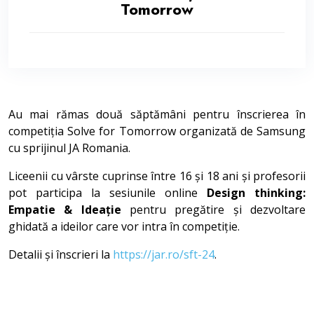
Tomorrow
Au mai rămas două săptămâni pentru înscrierea în
competiția Solve for Tomorrow organizată de Samsung
cu sprijinul JA Romania.
Liceenii cu vârste cuprinse între 16 și 18 ani și profesorii
pot participa la sesiunile online
Design thinking:
Empatie & Ideație
pentru pregătire și dezvoltare
ghidată a ideilor care vor intra în competiție.
Detalii și înscrieri la
https://jar.ro/sft-24
.