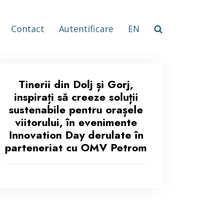
Contact
Autentificare
EN
Tinerii din Dolj și Gorj,
inspirați să creeze soluții
sustenabile pentru orașele
viitorului, în evenimente
Innovation Day derulate în
parteneriat cu OMV Petrom