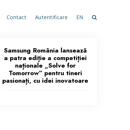
Contact
Autentificare
EN
Samsung România lansează
a patra ediție a competiției
naționale „Solve for
Tomorrow” pentru tineri
pasionați, cu idei inovatoare