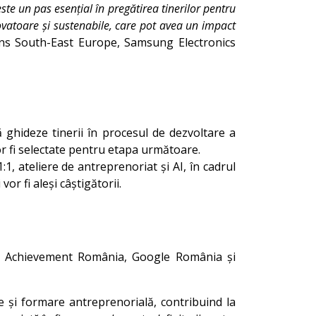
te un pas esențial în pregătirea tinerilor pentru
novatoare și sustenabile, care pot avea un impact
s South-East Europe, Samsung Electronics
 ghideze tinerii în procesul de dezvoltare a
vor fi selectate pentru etapa următoare.
1, ateliere de antreprenoriat și AI, în cadrul
vor fi aleși câștigătorii.
nior Achievement România, Google România și
e și formare antreprenorială, contribuind la