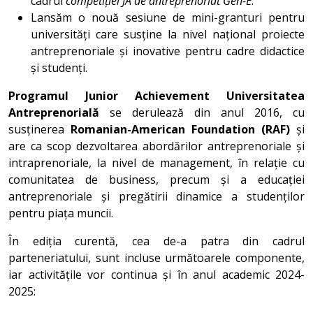
cadrul
competiției JA de antreprenoriat Gen-E
.
Lansăm o nouă sesiune de mini-granturi pentru
universități care susține la nivel național proiecte
antreprenoriale și inovative pentru cadre didactice
și studenți.
Programul Junior Achievement Universitatea
Antreprenorială
se derulează din anul 2016, cu
susținerea
Romanian-American Foundation (RAF)
și
are ca scop dezvoltarea abordărilor antreprenoriale și
intraprenoriale, la nivel de management, în relație cu
comunitatea de business, precum și a educației
antreprenoriale și pregătirii dinamice a studenților
pentru piața muncii.
În ediția curentă, cea de-a patra din cadrul
parteneriatului, sunt incluse următoarele componente,
iar activitățile vor continua și în anul academic 2024-
2025: