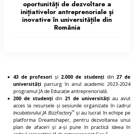
oportunități de dezvoltare a
inițiativelor antreprenoriale și
inovative în universitățile din
România
43 de profesori
și
2.000 de studenți
din
27 de
universități
parcurg în anul academic 2023-2024
programul JA de Educație antreprenorială.
200 de studenți
din
21 de universități
au avut
acces la resursele și sesiunile organizate în cadrul
™
Incubatorului JA BizzFactory
și au lucrat în echipe pe
platforma Dreamshaper, pentru dezvoltarea unui
plan de afaceri și a-și pune în practică ideea în