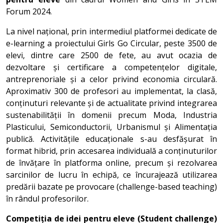
Forum 2024.
La nivel național, prin intermediul platformei dedicate de
e-learning a proiectului Girls Go Circular, peste 3500 de
elevi, dintre care 2500 de fete, au avut ocazia de
dezvoltare și certificare a competențelor digitale,
antreprenoriale și a celor privind economia circulară.
Aproximativ 300 de profesori au implementat, la clasă,
conținuturi relevante și de actualitate privind integrarea
sustenabilității în domenii precum Moda, Industria
Plasticului, Semiconductorii, Urbanismul și Alimentația
publică. Activitățile educaționale s-au desfășurat în
format hibrid, prin accesarea individuală a conținuturilor
de învățare în platforma online, precum și rezolvarea
sarcinilor de lucru în echipă, ce încurajează utilizarea
predării bazate pe provocare (challenge-based teaching)
în rândul profesorilor.
Competiția de idei pentru eleve (Student challenge)