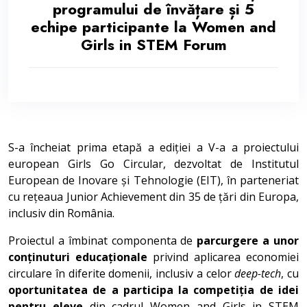
programului de învățare și 5
echipe participante la Women and
Girls in STEM Forum
S-a încheiat prima etapă a ediției a V-a a proiectului
european Girls Go Circular, dezvoltat de Institutul
European de Inovare și Tehnologie (EIT), în parteneriat
cu rețeaua Junior Achievement din 35 de țări din Europa,
inclusiv din România.
Proiectul a îmbinat componenta de
parcurgere a unor
conținuturi educaționale
privind aplicarea economiei
circulare în diferite domenii, inclusiv a celor
deep-tech
, cu
oportunitatea de a participa la competiția de idei
pentru eleve
din cadrul Women and Girls in STEM