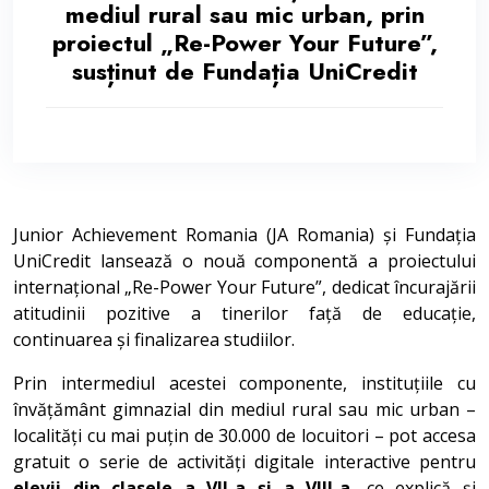
mediul rural sau mic urban, prin
proiectul „Re-Power Your Future”,
susținut de Fundația UniCredit
Junior Achievement Romania (JA Romania) și Fundația
UniCredit lansează o nouă componentă a proiectului
internațional „Re-Power Your Future”, dedicat încurajării
atitudinii pozitive a tinerilor față de educație,
continuarea și finalizarea studiilor.
Prin intermediul acestei componente, instituțiile cu
învățământ gimnazial din mediul rural sau mic urban –
localități cu mai puțin de 30.000 de locuitori – pot accesa
gratuit o serie de activități digitale interactive pentru
elevii din clasele a VII-a și a VIII-a
, ce explică și