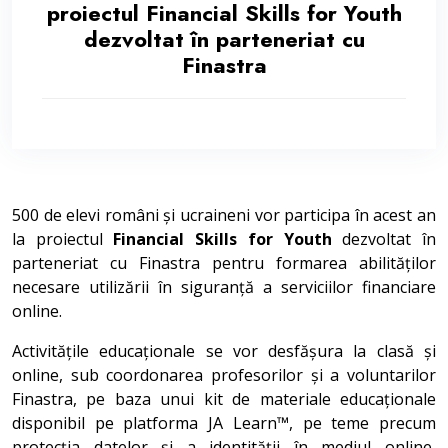
proiectul Financial Skills for Youth
dezvoltat în parteneriat cu
Finastra
500 de elevi români și ucraineni vor participa în acest an
la proiectul
Financial Skills for Youth
dezvoltat în
parteneriat cu Finastra pentru formarea abilităților
necesare utilizării în siguranță a serviciilor financiare
online.
Activitățile educaționale se vor desfășura la clasă și
online, sub coordonarea profesorilor și a voluntarilor
Finastra, pe baza unui kit de materiale educaționale
disponibil pe platforma JA Learn™, pe teme precum
protecția datelor și a identității în mediul online,