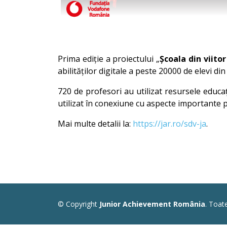
Prima ediție a proiectului „
Școala din viitor
abilităților digitale a peste 20000 de elevi din
720 de profesori au utilizat resursele educa
utilizat în conexiune cu aspecte importante p
Mai multe detalii la:
https://jar.ro/sdv-ja
.
© Copyright
Junior Achievement România
. Toat