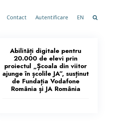
Contact
Autentificare
EN
Abilități digitale pentru
20.000 de elevi prin
proiectul „Școala din viitor
ajunge în școlile JA”, susținut
de Fundația Vodafone
România și JA România