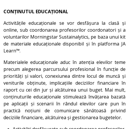
CONȚINUTUL EDUCAȚIONAL
Activitățile educaționale se vor desfășura la clasă și
online, sub coordonarea profesorilor coordonatori și a
voluntarilor Morningstar Sustainalytics, pe baza unui kit
de materiale educaționale disponibil și în platforma JA
Learn™.
Materialele educaționale aduc în atenția elevilor teme
precum alegerea parcursului profesional în funcție de
priorități și valori, conexiunea dintre locul de muncă și
veniturile obținute, implicațiile deciziilor financiare în
raport cu cei din jur și alcătuirea unui buget. Mai mult,
conținuturile educaționale stimulează învățarea bazată
pe aplicații și scenarii în rândul elevilor care pun în
practică noțiuni de comunicare sănătoasă privind
deciziile financiare, alcătuirea și gestionarea bugetelor.