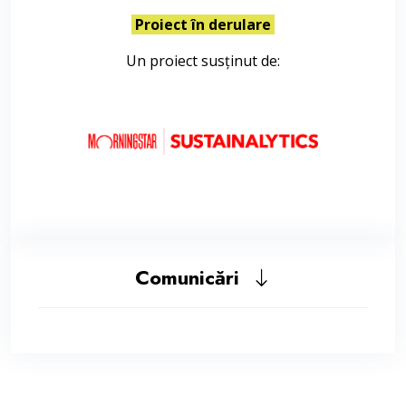
Proiect în derulare
Un proiect susținut de:
Comunicări