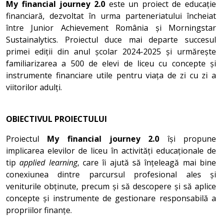
My financial journey 2.0
este un proiect de educație
financiară, dezvoltat în urma parteneriatului încheiat
între Junior Achievement România și Morningstar
Sustainalytics. Proiectul duce mai departe succesul
primei ediții din anul școlar 2024-2025 și urmărește
familiarizarea a 500 de elevi de liceu cu concepte și
instrumente financiare utile pentru viața de zi cu zi a
viitorilor adulți.
OBIECTIVUL PROIECTULUI
Proiectul
My financial journey 2.0
își propune
implicarea elevilor de liceu în activități educaționale de
tip
applied learning
, care îi ajută să înțeleagă mai bine
conexiunea dintre parcursul profesional ales și
veniturile obținute, precum și să descopere și să aplice
concepte și instrumente de gestionare responsabilă a
propriilor finanțe.