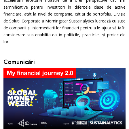
accelerăm eforturile noastre de a oferi perspective cât mai
semnificative pentru investitori în diferitele clase de active
financiare, atât la nivel de companie, cât și de portofoliu. Divizia
de Soluții Corporate a Morningstar Sustainalytics lucrează cu sute
de companii și intermediarii lor financiari pentru a le ajuta să ia în
considerare sustenabilitatea în politicile, practicile, și proiectele
lor.
Comunicări