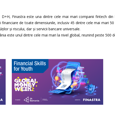
și D+H, Finastra este una dintre cele mai mari companii fintech din
 financiare de toate dimensiunile, inclusiv 45 dintre cele mai mari 50 
ăților și riscului, dar și servicii bancare universale.
nia este unul dintre cele mai mari la nivel global, reunind peste 500 d