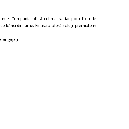
 lume. Compania oferă cel mai variat portofoliu de
de bănci din lume. Finastra oferă soluții premiate în
e angajați.