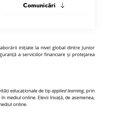
Comunicări
borării inițiate la nivel global dintre Junior
guranță a serviciilor financiare și protejarea
vități educaționale de tip
applied learning
, prin
în mediul online. Elevii învață, de asemenea,
mediul online.