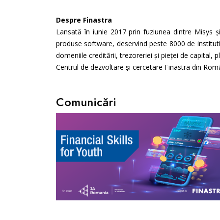
Despre Finastra
Lansată în iunie 2017 prin fuziunea dintre Misys 
produse software, deservind peste 8000 de institutii
domeniile creditării, trezoreriei și pieței de capital, pl
Centrul de dezvoltare și cercetare Finastra din Româ
Comunicări