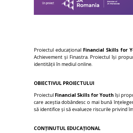
Proiectul educațional
Financial Skills for 
Achievement și Finastra. Proiectul își propun
identității în mediul online.
OBIECTIVUL PROIECTULUI
Proiectul
Financial Skills for Youth
își propu
care aceștia dobândesc o mai bună înțelegere
să identifice și să evalueze riscurile privind î
CONȚINUTUL EDUCAȚIONAL