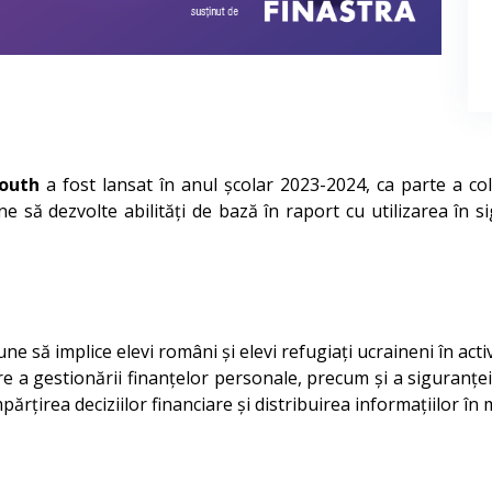
Youth
a fost lansat în anul școlar 2023-2024, ca parte a cola
e să dezvolte abilități de bază în raport cu utilizarea în si
ne să implice elevi români și elevi refugiați ucraineni în acti
 a gestionării finanțelor personale, precum și a siguranței 
mpărțirea deciziilor financiare și distribuirea informațiilor în 