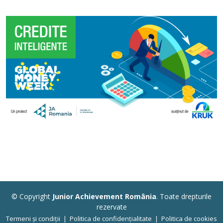
© Copyright
Junior Achievement România
. Toate drepturile
rezervate
Termeni și condiții
|
Politica de confidențialitate
|
Politica de cookies