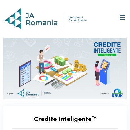
Credite inteligente™