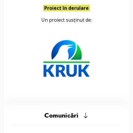
Proiect în derulare
Un proiect susținut de:
Comunicări