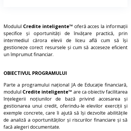
Modulul
Credite inteligente™
oferă acces la informații
specifice și oportunități de învățare practică, prin
intermediul cărora elevii de liceu află cum să își
gestioneze corect resursele și cum să acceseze eficient
un împrumut financiar.
OBIECTIVUL PROGRAMULUI
Parte a programului național JA de Educație financiară,
modulul
Credite inteligente™
are ca obiectiv facilitarea
înțelegerii noțiunilor de bază privind accesarea și
gestionarea unui credit, oferindu-le elevilor exerciții și
exemple concrete, care îi ajută să își dezvolte abilitățile
de analiză a oportunităților și riscurilor financiare și să
facă alegeri documentate.