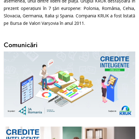
asemenea, unul dintre liderii de piață. Grupul KRUK desfășoară în
prezent operațiuni în 7 ţări europene: Polonia, România, Cehia,
Slovacia, Germania, Italia şi Spania. Compania KRUK a fost listată
pe Bursa de Valori Varșovia în anul 2011.
Comunicări