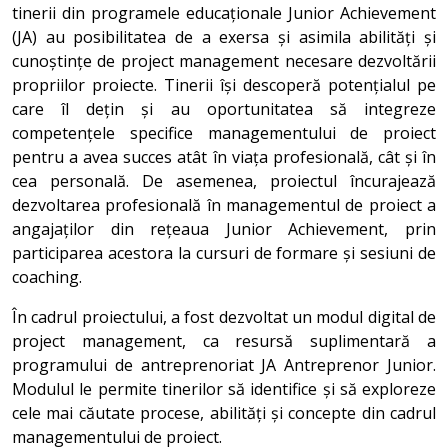
tinerii din programele educaționale Junior Achievement
(JA) au posibilitatea de a exersa și asimila abilități și
cunoștințe de project management necesare dezvoltării
propriilor proiecte. Tinerii își descoperă potențialul pe
care îl dețin și au oportunitatea să integreze
competențele specifice managementului de proiect
pentru a avea succes atât în viața profesională, cât și în
cea personală. De asemenea, proiectul încurajează
dezvoltarea profesională în managementul de proiect a
angajaților din rețeaua Junior Achievement, prin
participarea acestora la cursuri de formare și sesiuni de
coaching.
În cadrul proiectului, a fost dezvoltat un modul digital de
project management, ca resursă suplimentară a
programului de antreprenoriat JA Antreprenor Junior.
Modulul le permite tinerilor să identifice și să exploreze
cele mai căutate procese, abilități și concepte din cadrul
managementului de proiect.