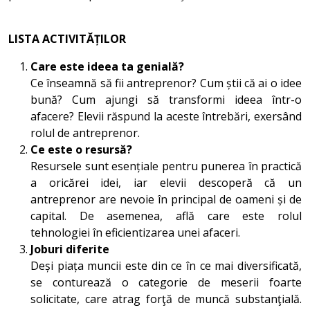
LISTA ACTIVITĂȚILOR
Care este ideea ta genială?
Ce înseamnă să fii antreprenor? Cum știi că ai o idee
bună? Cum ajungi să transformi ideea într-o
afacere? Elevii răspund la aceste întrebări, exersând
rolul de antreprenor.
Ce este o resursă?
Resursele sunt esențiale pentru punerea în practică
a oricărei idei, iar elevii descoperă că un
antreprenor are nevoie în principal de oameni și de
capital. De asemenea, află care este rolul
tehnologiei în eficientizarea unei afaceri.
Joburi diferite
Deși piața muncii este din ce în ce mai diversificată,
se conturează o categorie de meserii foarte
solicitate, care atrag forţă de muncă substanţială.