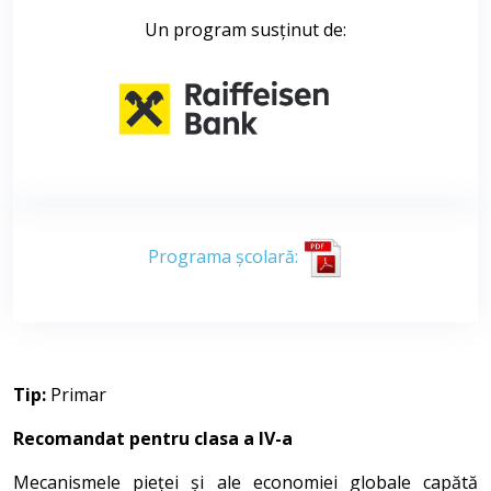
Un program susținut de:
Programa școlară:
Tip:
Primar
Recomandat pentru clasa a IV-a
Mecanismele pieței și ale economiei globale capătă