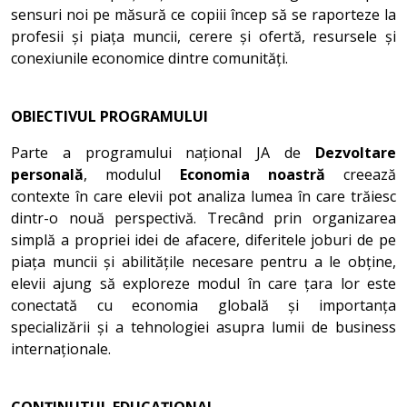
sensuri noi pe măsură ce copiii încep să se raporteze la
profesii și piața muncii, cerere și ofertă, resursele și
conexiunile economice dintre comunități.
OBIECTIVUL PROGRAMULUI
Parte a programului național JA de
Dezvoltare
personală
, modulul
Economia noastră
creează
contexte în care elevii pot analiza lumea în care trăiesc
dintr-o nouă perspectivă. Trecând prin organizarea
simplă a propriei idei de afacere, diferitele joburi de pe
piața muncii și abilitățile necesare pentru a le obține,
elevii ajung să exploreze modul în care țara lor este
conectată cu economia globală și importanța
specializării și a tehnologiei asupra lumii de business
internaționale.
CONȚINUTUL EDUCAȚIONAL