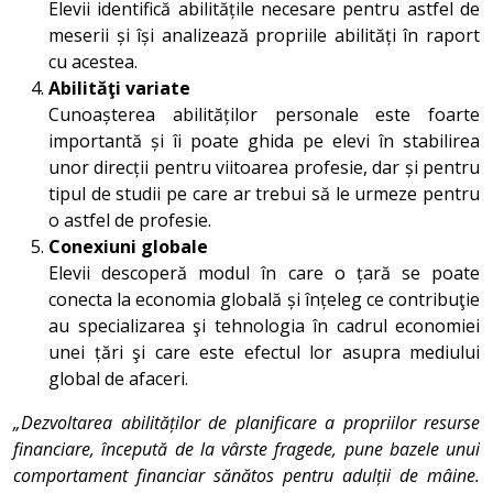
Elevii identifică abilitățile necesare pentru astfel de
meserii și își analizează propriile abilități în raport
cu acestea.
Abilităţi variate
Cunoașterea abilităților personale este foarte
importantă și îi poate ghida pe elevi în stabilirea
unor direcții pentru viitoarea profesie, dar și pentru
tipul de studii pe care ar trebui să le urmeze pentru
o astfel de profesie.
Conexiuni globale
Elevii descoperă modul în care o țară se poate
conecta la economia globală și înțeleg ce contribuţie
au specializarea şi tehnologia în cadrul economiei
unei țări şi care este efectul lor asupra mediului
global de afaceri.
„Dezvoltarea abilităților de planificare a propriilor resurse
financiare, începută de la vârste fragede, pune bazele unui
comportament financiar sănătos pentru adulții de mâine.