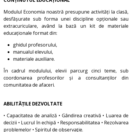
Modulul Economia noastră presupune activități la clasă,
desfășurate sub forma unei discipline opționale sau
extracuriculare, având la bază un kit de materiale
educaționale format din:
ghidul profesorului,
manualul elevului,
materiale auxiliare.
În cadrul modulului, elevii parcurg cinci teme, sub
coordonarea profesorilor și a consultanților din
comunitatea de afaceri.
ABILITĂȚILE DEZVOLTATE
• Capacitatea de analiză • Gândirea creativă • Luarea de
decizii • Lucrul în echipă • Responsabilitatea • Rezolvarea
problemelor • Spiritul de observaţie.