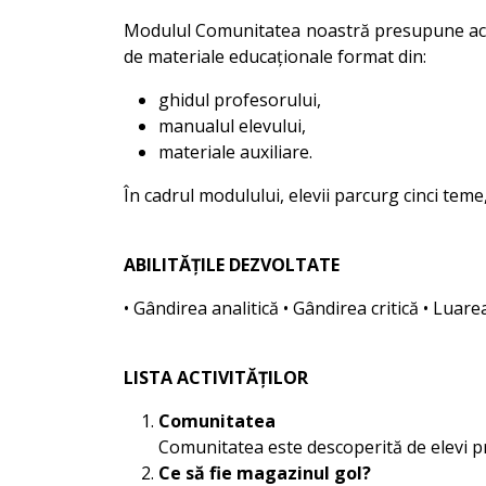
Modulul Comunitatea noastră presupune activi
de materiale educaționale format din:
ghidul profesorului,
manualul elevului,
materiale auxiliare.
În cadrul modulului, elevii parcurg cinci tem
ABILITĂȚILE DEZVOLTATE
• Gândirea analitică • Gândirea critică • Luare
LISTA ACTIVITĂȚILOR
Comunitatea
Comunitatea este descoperită de elevi pri
Ce să fie magazinul gol?