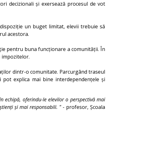
ori decizionali și exersează procesul de vot
ispoziție un buget limitat, elevii trebuie să
rul acestora.
ție pentru buna funcționare a comunității. În
 impozitelor.
jaților dintr-o comunitate. Parcurgând traseul
ii pot explica mai bine interdependențele și
 în echipă, oferindu-le elevilor o perspectivă mai
tienți și mai responsabili. "
- profesor, Școala