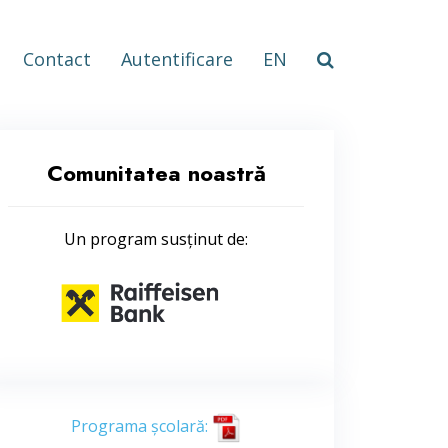
Contact
Autentificare
EN
Comunitatea noastră
Un program susținut de:
Programa școlară: