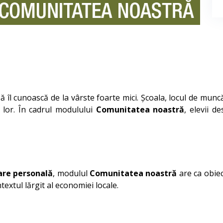
ă îl cunoască de la vârste foarte mici. Școala, locul de muncă
 lor. În cadrul modulului
Comunitatea noastră
, elevii d
are personală
, modulul
Comunitatea noastră
are ca obie
ntextul lărgit al economiei locale.