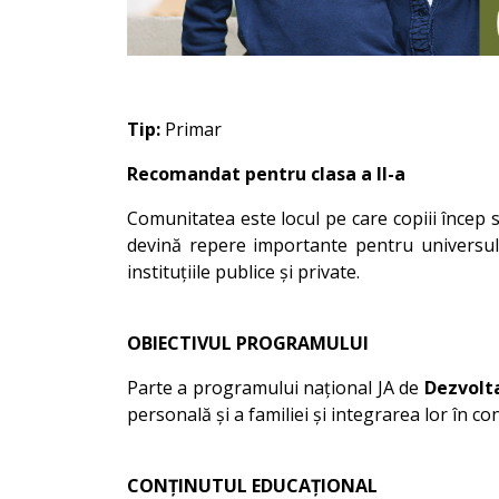
Tip:
Primar
Recomandat pentru clasa a II-a
Comunitatea este locul pe care copiii încep s
devină repere importante pentru universul
instituțiile publice și private.
OBIECTIVUL PROGRAMULUI
Parte a programului național JA de
Dezvolt
personală și a familiei și integrarea lor în co
CONȚINUTUL EDUCAȚIONAL