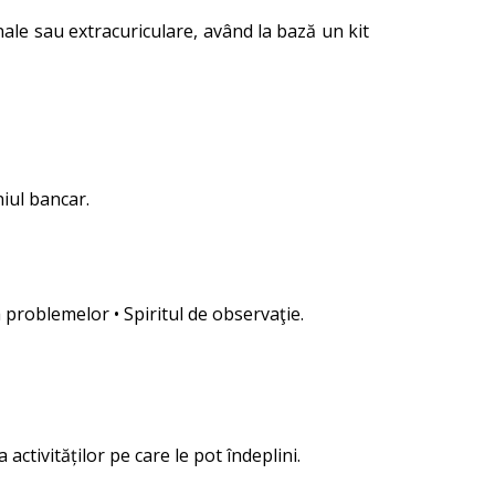
ale sau extracuriculare, având la bază un kit
iul bancar.
a problemelor • Spiritul de observaţie.
ctivităților pe care le pot îndeplini.