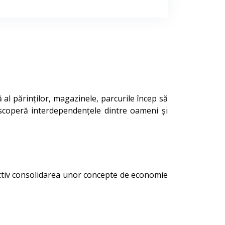
 al părinților, magazinele, parcurile încep să
escoperă interdependențele dintre oameni și
ctiv consolidarea unor concepte de economie