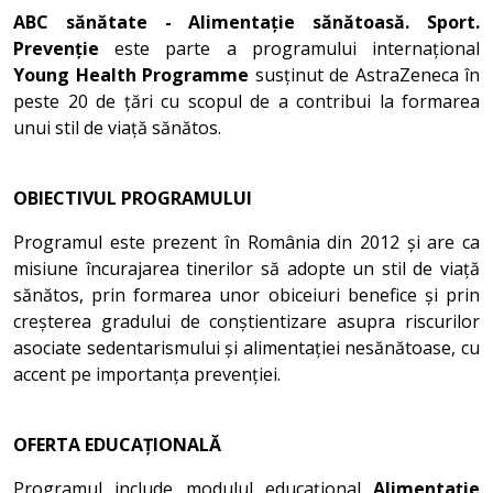
ABC sănătate - Alimentație sănătoasă. Sport.
Prevenție
este parte a programului internațional
Young Health Programme
susținut de AstraZeneca în
peste 20 de țări cu scopul de a contribui la formarea
unui stil de viață sănătos.
OBIECTIVUL PROGRAMULUI
Programul este prezent în România din 2012 și are ca
misiune încurajarea tinerilor să adopte un stil de viață
sănătos, prin formarea unor obiceiuri benefice și prin
creșterea gradului de conștientizare asupra riscurilor
asociate sedentarismului și alimentației nesănătoase, cu
accent pe importanța prevenției.
OFERTA EDUCAȚIONALĂ
Programul include modulul educațional
Alimentație