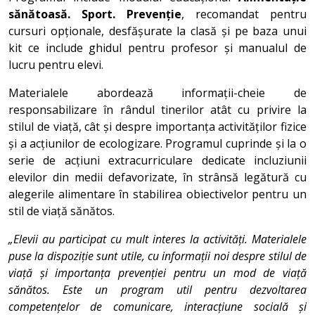
sănătoasă. Sport. Prevenție
, recomandat pentru
cursuri opționale, desfășurate la clasă și pe baza unui
kit ce include ghidul pentru profesor și manualul de
lucru pentru elevi.
Materialele abordează informații-cheie de
responsabilizare în rândul tinerilor atât cu privire la
stilul de viață, cât și despre importanța activităților fizice
și a acțiunilor de ecologizare. Programul cuprinde și la o
serie de acțiuni extracurriculare dedicate incluziunii
elevilor din medii defavorizate, în strânsă legătură cu
alegerile alimentare în stabilirea obiectivelor pentru un
stil de viață sănătos.
„Elevii au participat cu mult interes la activități. Materialele
puse la dispoziție sunt utile, cu informații noi despre stilul de
viață și importanța prevenției pentru un mod de viață
sănătos. Este un program util pentru dezvoltarea
competențelor de comunicare, interacțiune socială și