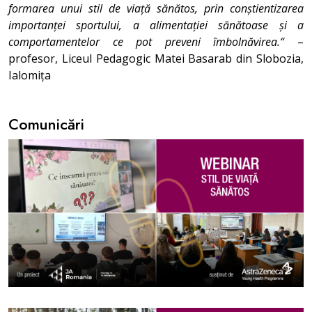
formarea unui stil de viață sănătos, prin conștientizarea
importanței sportului, a alimentației sănătoase și a
comportamentelor ce pot preveni îmbolnăvirea.“
–
profesor, Liceul Pedagogic Matei Basarab din Slobozia,
Ialomița
Comunicări