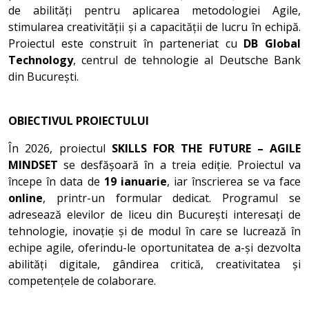
de abilități pentru aplicarea metodologiei Agile,
stimularea creativității și a capacității de lucru în echipă.
Proiectul este construit în parteneriat cu
DB Global
Technology
, centrul de tehnologie al Deutsche Bank
din București.
OBIECTIVUL PROIECTULUI
În 2026, proiectul
SKILLS FOR THE FUTURE – AGILE
MINDSET
se desfășoară în a treia ediție. Proiectul va
începe în data de
19 ianuarie
, iar înscrierea se va face
online
, printr-un formular dedicat. Programul se
adresează elevilor de liceu din București interesați de
tehnologie, inovație și de modul în care se lucrează în
echipe agile, oferindu-le oportunitatea de a-și dezvolta
abilități digitale, gândirea critică, creativitatea și
competențele de colaborare.