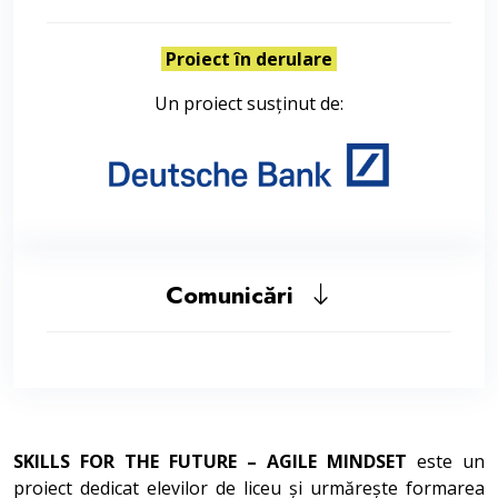
Proiect în derulare
Un proiect susținut de:
Comunicări
SKILLS FOR THE FUTURE – AGILE MINDSET
este un
proiect dedicat elevilor de liceu și urmărește formarea