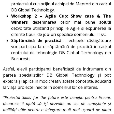
proiectului cu sprijinul echipei de Mentori din cadrul
DB Global Technology.
Workshop 2 – Agile Cup: Show case & The
Winners
: desemnarea celor mai bune soluții
dezvoltate utilizând principiile Agile și expunerea la
diferite tipuri de job-uri specifice domeniului IT&C.
Săptămână de practică
– echipele câștigătoare
vor participa la o săptămână de practică în cadrul
centrului de tehnologie DB Global Technology din
București
Astfel, elevii participanți beneficiază de îndrumare din
partea specialiștilor DB Global Technology și pot
explora și aplica în mod creativ aceste concepte, aducând
la viață proiecte inedite în domeniul lor de interes.
"Proiectul Skills for the future este benefic pentru liceeni,
deoarece îi ajută să își dezvolte un set de cunoștințe și
abilități utile pentru o integrare mult mai ușoară pe piața