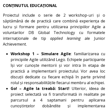
CONȚINUTUL EDUCAȚIONAL
Proiectul include o serie de 2 workshop-uri și o
săptămână de de practică care combină experiența de
lucru și formare pentru utilizarea principiilor Agile a
voluntarilor DB Global Technology cu formatele
internaționale de tip
applied learning
ale Junior
Achievement.
Workshop 1 – Simulare Agile
: familiarizarea cu
principiile Agile utilizând Lego. Echipele participante
își vor cunoște mentorii și vor intra în etapa de
practică a implementarii proiectului. Vor avea loc
discuții dedicate cu fiecare echipă în parte privind
rolul și responsabilitățile fiecarui membru al echipei.
Go! – Agile la treabă: Start!
Ulterior, ideea de
proiect selectată va fi transformată in realitate pe
parcursul a 4 saptamani pentru aplicarea
cunoștințelor dobândite și implementarea