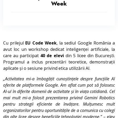
Week
Cu prilejul
EU Code Week
, la sediul Google România a
avut loc un workshop dedicat inteligenței artificiale, la
care au participat
40 de elevi
din 5 licee din București.
Programul a inclus prezentări teoretice, demonstrații
aplicate și o sesiune privind etica utilizării AI.
„Activitatea mi-a îmbogățit cunoștințele despre funcțiile AI
oferite de platformele Google. Am aflat cum pot să folosesc
AI-ul în diferite domenii de activitate și în viața cotidiană. Cel
mai mult mi-a folosit prezentarea privind Gemini Robotics
pentru strategii eficiente de învățare. Mulțumesc mult
organizatorilor pentru oportunitățile de a comunica cu colegi
din alte licee despre beneficiile tehnologiei moderne.”
– elev