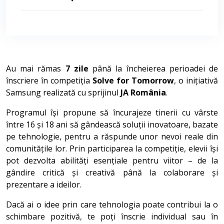
Au mai rămas
7 zile
până la încheierea perioadei de
înscriere în competiția
Solve for Tomorrow
, o inițiativă
Samsung realizată cu sprijinul
JA România
.
Programul își propune să încurajeze tinerii cu vârste
între 16 și 18 ani să gândească soluții inovatoare, bazate
pe tehnologie, pentru a răspunde unor nevoi reale din
comunitățile lor. Prin participarea la competiție, elevii își
pot dezvolta abilități esențiale pentru viitor – de la
gândire critică și creativă până la colaborare și
prezentare a ideilor.
Dacă ai o idee prin care tehnologia poate contribui la o
schimbare pozitivă, te poți înscrie individual sau în