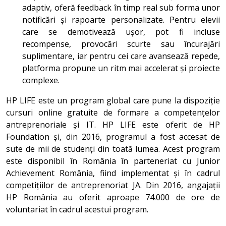
adaptiv, oferă feedback în timp real sub forma unor
notificări și rapoarte personalizate. Pentru elevii
care se demotivează ușor, pot fi incluse
recompense, provocări scurte sau încurajări
suplimentare, iar pentru cei care avansează repede,
platforma propune un ritm mai accelerat și proiecte
complexe.
HP LIFE este un program global care pune la dispoziție
cursuri online gratuite de formare a competențelor
antreprenoriale și IT. HP LIFE este oferit de HP
Foundation și, din 2016, programul a fost accesat de
sute de mii de studenți din toată lumea. Acest program
este disponibil în România în parteneriat cu Junior
Achievement România, fiind implementat și în cadrul
competițiilor de antreprenoriat JA. Din 2016, angajații
HP România au oferit aproape 74.000 de ore de
voluntariat în cadrul acestui program.