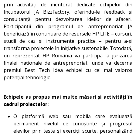
prin activități de mentorat dedicate echipelor din
Incubatorul JA BizzFactory, oferindu-le feedback și
consultanță pentru dezvoltarea ideilor de afaceri.
Participanții din programul de antreprenoriat JA
beneficiază în continuare de resursele HP LIFE – cursuri,
studii de caz și instrumente practice – pentru a-și
transforma proiectele în inițiative sustenabile. Totodată,
un reprezentat HP România va participa la jurizarea
finalei naționale de antreprenoriat, unde va decerna
premiul Best Tech Idea echipei cu cel mai valoros
potențial tehnologic.
Echipele au propus mai multe măsuri și activități în
cadrul proiectelor:
O platformă web sau mobilă care evaluează
permanent nivelul de cunoștințe și progresul
elevilor prin teste și exerciții scurte, personalizând