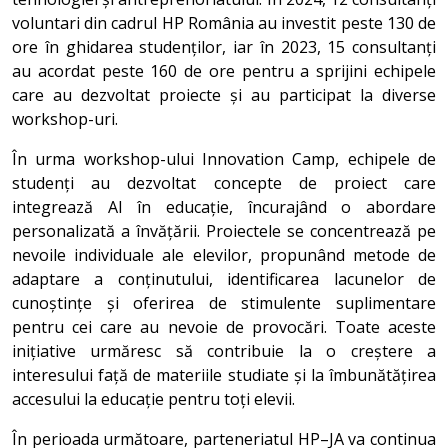
voluntari din cadrul HP România au investit peste 130 de
ore în ghidarea studenților, iar în 2023, 15 consultanți
au acordat peste 160 de ore pentru a sprijini echipele
care au dezvoltat proiecte și au participat la diverse
workshop-uri.
În urma workshop-ului Innovation Camp, echipele de
studenți au dezvoltat concepte de proiect care
integrează AI în educație, încurajând o abordare
personalizată a învățării. Proiectele se concentrează pe
nevoile individuale ale elevilor, propunând metode de
adaptare a conținutului, identificarea lacunelor de
cunoștințe și oferirea de stimulente suplimentare
pentru cei care au nevoie de provocări. Toate aceste
inițiative urmăresc să contribuie la o creștere a
interesului față de materiile studiate și la îmbunătățirea
accesului la educație pentru toți elevii.
În perioada următoare, parteneriatul HP–JA va continua