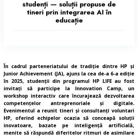
studenți — soluții propuse de
tineri prin integrarea AI în
educație
În cadrul parteneriatului de tradiție dintre HP și
Junior Achievement (JA), ajuns la cea de-a 6-a ediție
în 2025, studenții din programul HP LIFE au fost
invitați să participe la Innovation Camp, un
workshop interactiv care încurajează dezvoltarea
competențelor antreprenoriale și digitale.
Evenimentul a reunit tineri și consultanți voluntari
HP, oferind echipelor ocazia să conceapă soluții
inovatoare, bazate pe inteligență artificială,
menite să răspundă diferitelor ritmuri de asimilare