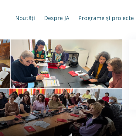
Noutăți
Despre JA
Programe și proiecte