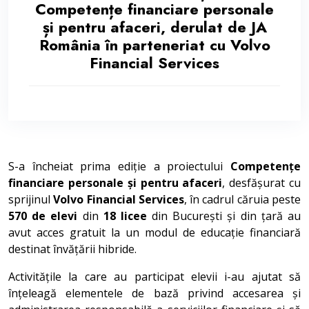
Competențe financiare personale
și pentru afaceri, derulat de JA
România în parteneriat cu Volvo
Financial Services
S-a încheiat prima ediție a proiectului
Competențe
financiare personale și pentru afaceri
, desfășurat cu
sprijinul
Volvo Financial Services
, în cadrul căruia peste
570 de elevi
din
18 licee
din București și din țară au
avut acces gratuit la un modul de educație financiară
destinat învățării hibride.
Activitățile la care au participat elevii i-au ajutat să
înțeleagă elementele de bază privind accesarea și