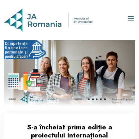
S-a încheiat prima ediție a
proiectului internațional