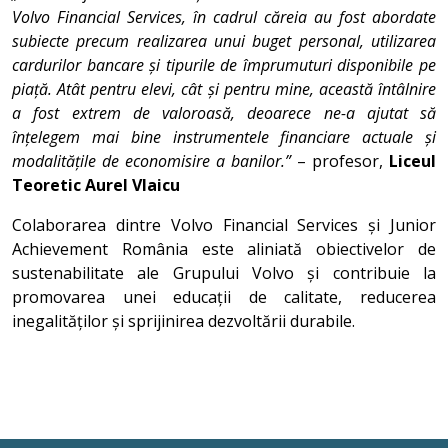
Volvo Financial Services, în cadrul căreia au fost abordate
subiecte precum realizarea unui buget personal, utilizarea
cardurilor bancare și tipurile de împrumuturi disponibile pe
piață. Atât pentru elevi, cât și pentru mine, această întâlnire
a fost extrem de valoroasă, deoarece ne-a ajutat să
înțelegem mai bine instrumentele financiare actuale și
modalitățile de economisire a banilor.”
– profesor,
Liceul
Teoretic Aurel Vlaicu
Colaborarea dintre Volvo Financial Services și Junior
Achievement România este aliniată obiectivelor de
sustenabilitate ale Grupului Volvo și contribuie la
promovarea unei educații de calitate, reducerea
inegalităților și sprijinirea dezvoltării durabile.