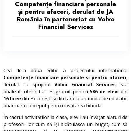
Competențe financiare personale
și pentru afaceri, derulat de JA
România în parteneriat cu Volvo
Financial Services
Cea de-a doua ediție a proiectului internațional
Competențe financiare personale și pentru afaceri
,
derulat cu sprijinul
Volvo Financial Services
, s-a
finalizat, oferind acces gratuit pentru
586 de elevi
din
16 licee
din București și din țară la un modul de educație
financiară conceput pentru învățarea hibridă.
În cadrul activităților la clasă, elevii au învățat alături de
profesorii lor cum să își alcătuiască un buget, cum să