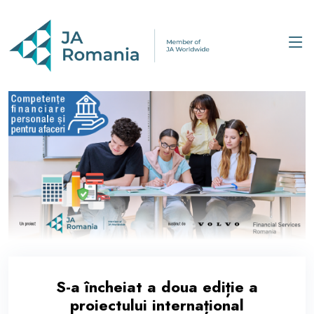
S-a încheiat a doua ediție a
proiectului internațional