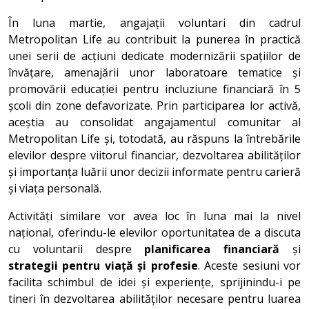
În luna martie, angajații voluntari din cadrul
Metropolitan Life au contribuit la punerea în practică
unei serii de acțiuni dedicate modernizării spațiilor de
învățare, amenajării unor laboratoare tematice și
promovării educației pentru incluziune financiară în 5
școli din zone defavorizate. Prin participarea lor activă,
aceștia au consolidat angajamentul comunitar al
Metropolitan Life și, totodată, au răspuns la întrebările
elevilor despre viitorul financiar, dezvoltarea abilităților
și importanța luării unor decizii informate pentru carieră
și viața personală.
Activități similare vor avea loc în luna mai la nivel
național, oferindu-le elevilor oportunitatea de a discuta
cu voluntarii despre
planificarea financiară
și
strategii pentru viață și profesie
. Aceste sesiuni vor
facilita schimbul de idei și experiențe, sprijinindu-i pe
tineri în dezvoltarea abilităților necesare pentru luarea