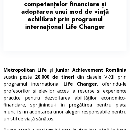
competențelor financiare și
adoptarea unui mod de viață
echilibrat prin programul
internațional Life Changer
Metropolitan Life
și
Junior Achievement România
susțin peste
20.000 de tineri
din clasele V-XII prin
programul internațional
Life Changer
, oferindu-le
profesorilor și elevilor acces la resurse și experiențe
practice pentru dezvoltarea abilităților economico-
financiare, sprijinindu-i în pregătirea pentru piața
muncii și în adoptarea unor alegeri responsabile pentru
un stil de viață sănătos.