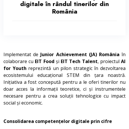
digitale în rândul tinerilor din
România
Implementat de
Junior Achievement (JA) România
în
colaborare cu
EIT Food
și
EIT Tech Talent
, proiectul
AI
for Youth
reprezintă un pilon strategic în dezvoltarea
ecosistemului educațional STEM din țara noastră.
Inițiativa a fost concepută pentru a le oferi tinerilor nu
doar acces la informații teoretice, ci și instrumentele
necesare pentru a crea soluții tehnologice cu impact
social și economic.
Consolidarea competențelor digitale prin cifre