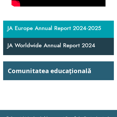
JA Europe Annual Report 2024-2025
JA Worldwide Annual Report 2024
Comunitatea educațională