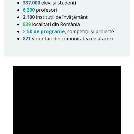
337.000
elevi și studenți
6.200
profesori
2.100
instituții de învățământ
839
localități din România
> 50 de programe
, competiții și proiecte
821
voluntari din comunitatea de afaceri