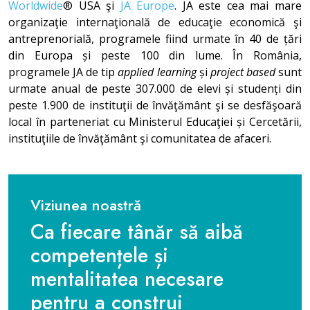
Worldwide
® USA şi
JA Europe
. JA este cea mai mare
organizaţie internaţională de educaţie economică şi
antreprenorială, programele fiind urmate în 40 de țări
din Europa și peste 100 din lume. În România,
programele JA de tip
applied learning
și
project based
sunt
urmate anual de peste 307.000 de elevi și studenți din
peste 1.900 de instituţii de învăţământ şi se desfăşoară
local în parteneriat cu Ministerul Educaţiei și Cercetării,
instituţiile de învăţământ şi comunitatea de afaceri.
Viziunea noastră
Ca fiecare tânăr să aibă
competențele și
mentalitatea necesare
pentru a construi