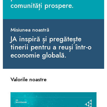
comunități prospere.
Misiunea noastră
JA inspiră și pregătește
tinerii pentru a reuși într-o
economie globală.
Valorile noastre