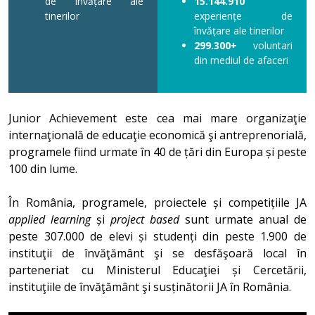
de învățare ale
15.144.910
tinerilor
experiențe de
învățare ale tinerilor
299.300+
voluntari
din mediul de afaceri
Junior Achievement este cea mai mare organizaţie
internaţională de educaţie economică şi antreprenorială,
programele fiind urmate în 40 de țări din Europa și peste
100 din lume.
În România, programele, proiectele și competițiile JA
applied learning
și
project based
sunt urmate anual de
peste 307.000 de elevi și studenți din peste 1.900 de
instituţii de învăţământ şi se desfăşoară local în
parteneriat cu Ministerul Educaţiei și Cercetării,
instituţiile de învăţământ şi susținătorii JA în România.