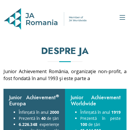
DESPRE JA
Junior Achievement România, organizaţie non-profit, a
fost fondată în anul 1993 şi este parte a
®
Junior Achievement
Junior Achievement
Europa
Worldwide
Înființată în anul
2000
Înființată în anul
1919
Prezentă în
40
de țări
Prezentă în peste
6.226.348
experiențe
100
de țări