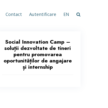
Contact
Autentificare
EN
Social Innovation Camp –
soluții dezvoltate de tineri
pentru promovarea
oportunităților de angajare
și internship