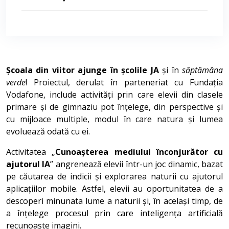
Școala din viitor ajunge în școlile JA
și în
săptămâna
verde
! Proiectul, derulat în parteneriat cu Fundația
Vodafone, include activități prin care elevii din clasele
primare și de gimnaziu pot înțelege, din perspective și
cu mijloace multiple, modul în care natura și lumea
evoluează odată cu ei.
Activitatea „
Cunoașterea mediului înconjurător cu
ajutorul IA
” angrenează elevii într-un joc dinamic, bazat
pe căutarea de indicii și explorarea naturii cu ajutorul
aplicațiilor mobile. Astfel, elevii au oportunitatea de a
descoperi minunata lume a naturii și, în același timp, de
a înțelege procesul prin care inteligența artificială
recunoaște imagini.