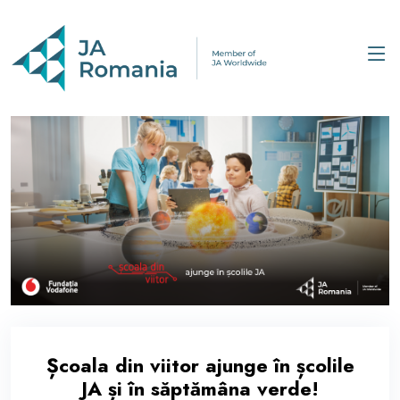
Școala din viitor ajunge în școlile
JA și în săptămâna verde!