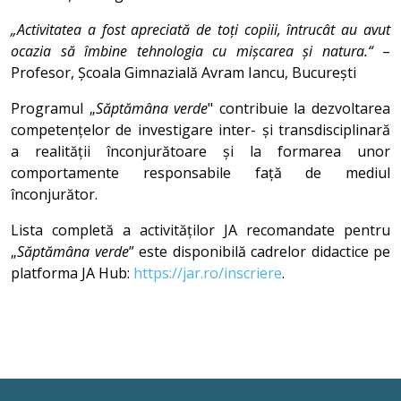
„Activitatea a fost apreciată de toți copiii, întrucât au avut
ocazia să îmbine tehnologia cu mișcarea și natura.“
–
Profesor, Școala Gimnazială Avram Iancu, București
Programul „
Săptămâna verde
" contribuie la dezvoltarea
competențelor de investigare inter- și transdisciplinară
a realității înconjurătoare și la formarea unor
comportamente responsabile față de mediul
înconjurător.
Lista completă a activităților JA recomandate pentru
„
Săptămâna verde
” este disponibilă cadrelor didactice pe
platforma JA Hub:
https://jar.ro/inscriere
.