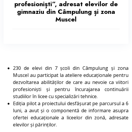
profesioniști”, adresat elevilor de
gimnaziu din Câmpulung și zona
Muscel
230 de elevi din 7 școli din Câmpulung și zona
Muscel au participat la ateliere educaționale pentru
dezvoltarea abilităților de care au nevoie ca viitori
profesioniști și pentru încurajarea continuării
studiilor în licee cu specializări tehnice.
Ediția pilot a proiectului desfășurat pe parcursul a 6
luni, a avut și o componentă de informare asupra
ofertei educaționale a liceelor din zonă, adresate
elevilor și părinților.