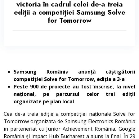
victoria în cadrul celei de-a treia
ediții a competiției Samsung Solve
for Tomorrow
Samsung România anunță câștigătorii
competiției Solve for Tomorrow, ediția a 3-a
Peste 900 de proiecte au fost înscrise, la nivel
național, pe parcursul celor trei ediții
organizate pe plan local
Cea de-a treia ediție a competiției naționale Solve for
Tomorrow organizată de Samsung Electronics România
în parteneriat cu Junior Achievement România, Google
România și Impact Hub Bucharest a ajuns la final. În 29