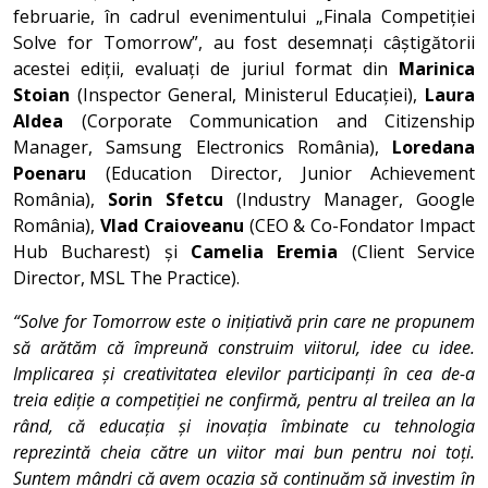
februarie, în cadrul evenimentului „Finala Competiției
Solve for Tomorrow”, au fost desemnați câștigătorii
acestei ediții, evaluați de juriul format din
Marinica
Stoian
(Inspector General, Ministerul Educației),
Laura
Aldea
(Corporate Communication and Citizenship
Manager, Samsung Electronics România),
Loredana
Poenaru
(Education Director, Junior Achievement
România),
Sorin Sfetcu
(Industry Manager, Google
România),
Vlad Craioveanu
(CEO & Co-Fondator Impact
Hub Bucharest) și
Camelia Eremia
(Client Service
Director, MSL The Practice).
“Solve for Tomorrow este o inițiativă prin care ne propunem
să arătăm că împreună construim viitorul, idee cu idee.
Implicarea și creativitatea elevilor participanți în cea de-a
treia ediție a competiției ne confirmă, pentru al treilea an la
rând, că educația și inovația îmbinate cu tehnologia
reprezintă cheia către un viitor mai bun pentru noi toți.
Suntem mândri că avem ocazia să continuăm să investim în