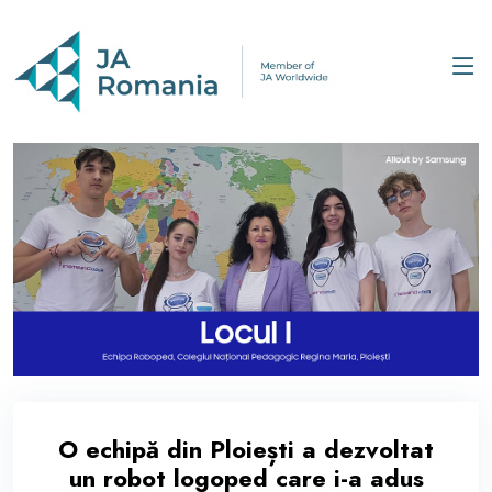
O echipă din Ploiești a dezvoltat
un robot logoped care i-a adus