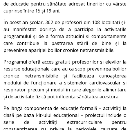
de educație pentru sănătate adresat tinerilor cu vârste
cuprinse între 15 și 19 ani.
În acest an școlar, 362 de profesori din 108 localități și-
au manifestat dorința de a participa la activitățile
programului și de a forma atitudini și comportamente
care contribuie la păstrarea stării de bine și la
prevenirea apariției bolilor cronice netransmisibile.
Programul oferă acces gratuit profesorilor și elevilor la
resurse educaționale care au ca scop prevenirea bolilor
cronice netransmisibile și faciliteaza cunoașterea
modului de funcționare a sistemelor cardiovascular și
respirator precum și modul în care alegerile alimentare
și de activitate fizică pot influența sănătatea acestora.
Pe lângă componenta de educație formală – activități la
clasă pe baza kit-ului educațional – proiectul include o
serie de activități extracurriculare pentru
conștientizarea cu privire la pericolele cauzate de