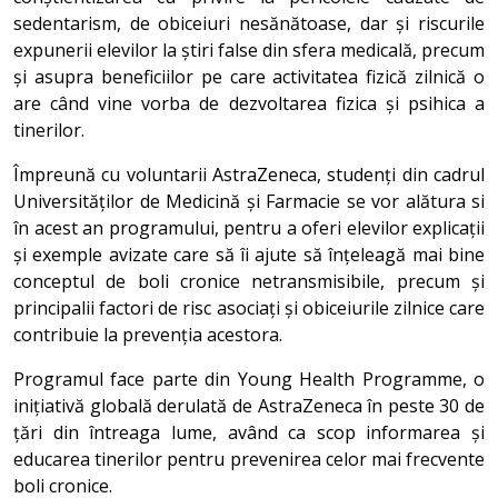
sedentarism, de obiceiuri nesănătoase, dar și riscurile
expunerii elevilor la știri false din sfera medicală, precum
și asupra beneficiilor pe care activitatea fizică zilnică o
are când vine vorba de dezvoltarea fizica și psihica a
tinerilor.
Împreună cu voluntarii AstraZeneca, studenți din cadrul
Universităților de Medicină și Farmacie se vor alătura si
în acest an programului, pentru a oferi elevilor explicații
și exemple avizate care să îi ajute să înțeleagă mai bine
conceptul de boli cronice netransmisibile, precum și
principalii factori de risc asociați și obiceiurile zilnice care
contribuie la prevenția acestora.
Programul face parte din Young Health Programme, o
inițiativă globală derulată de AstraZeneca în peste 30 de
țări din întreaga lume, având ca scop informarea și
educarea tinerilor pentru prevenirea celor mai frecvente
boli cronice.