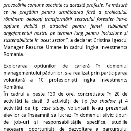
provocările comune asociate cu această profesie. Pe măsură
ce ne pregătim pentru următoarea fază a proiectului,
rămânem dedicați transformării sectorului forestier într-o
opțiune viabilă și atractivă pentru femei, subliniind
angajamentul nostru pe termen lung pentru incluziune și
sustenabilitate în acest sector.”
, a declarat Cristina Igescu,
Manager Resurse Umane în cadrul Ingka Investments
Romania.
Explorarea opțiunilor de carieră în domeniul
managementului pădurilor, s-a realizat prin participarea
voluntară a 10 profesioniști Ingka Investments
România.
În cadrul a peste 130 de ore, concretizate în 20 de
activități la clasă, 3 activități de tip
job shadow
și 4
activități de tip
case study
, voluntarii le-au prezentat
elevilor ce înseamnă sa lucrezi în domeniul silvic: tipuri
de job-uri și responsabilitățile specifice, studiile
necesare, oportunități de dezvoltare a parcursului