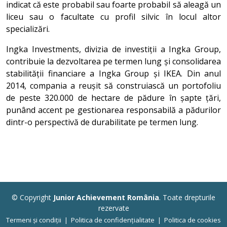
indicat că este probabil sau foarte probabil să aleagă un
liceu sau o facultate cu profil silvic în locul altor
specializări.
Ingka Investments, divizia de investiții a Ingka Group,
contribuie la dezvoltarea pe termen lung și consolidarea
stabilității financiare a Ingka Group și IKEA. Din anul
2014, compania a reușit să construiască un portofoliu
de peste 320.000 de hectare de pădure în șapte țări,
punând accent pe gestionarea responsabilă a pădurilor
dintr-o perspectivă de durabilitate pe termen lung.
© Copyright
Junior Achievement România
. Toate drepturile
rezervate
Termeni și condiții
|
Politica de confidențialitate
|
Politica de cookies