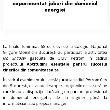
experimentat joburi din domeniul
energiei
La finalul lunii mai, 58 de elevi de la Colegiul Național
Grigore Moisil din București au participat la activitatea
Job Shadow
găzduită de OMV Petrom în cadrul
proiectului
Aptitudini esențiale pentru succesul
tinerilor din comunitatea ta
.
În cadrul evenimentului, desfășurat la sediul Petrom City
din București, elevii au descoperit opțiunile de carieră pe
care le au la dispoziție dacă aleg un parcurs profesional
în domeniul energetic, de la inginer până la
informatician sau project manager.