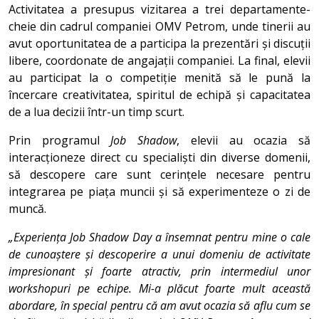
Activitatea a presupus vizitarea a trei departamente-
cheie din cadrul companiei OMV Petrom, unde tinerii au
avut oportunitatea de a participa la prezentări și discuții
libere, coordonate de angajații companiei. La final, elevii
au participat la o competiție menită să le pună la
încercare creativitatea, spiritul de echipă și capacitatea
de a lua decizii într-un timp scurt.
Prin programul
Job Shadow
, elevii au ocazia să
interacționeze direct cu specialiști din diverse domenii,
să descopere care sunt cerințele necesare pentru
integrarea pe piața muncii și să experimenteze o zi de
muncă.
„Experiența Job Shadow Day a însemnat pentru mine o cale
de cunoaștere și descoperire a unui domeniu de activitate
impresionant și foarte atractiv, prin intermediul unor
workshopuri pe echipe. Mi-a plăcut foarte mult această
abordare, în special pentru că am avut ocazia să aflu cum se