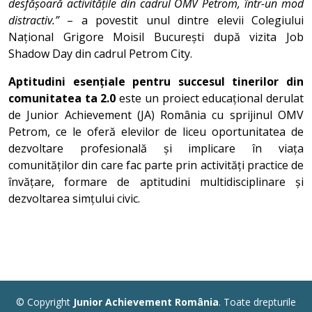
desfășoară activitățile din cadrul OMV Petrom, într-un mod
distractiv.”
– a povestit unul dintre elevii Colegiului
Național Grigore Moisil București după vizita Job
Shadow Day din cadrul Petrom City.
Aptitudini esențiale pentru succesul tinerilor din
comunitatea ta 2.0
este un proiect educațional derulat
de Junior Achievement (JA) România cu sprijinul OMV
Petrom, ce le oferă elevilor de liceu oportunitatea de
dezvoltare profesională și implicare în viața
comunităților din care fac parte prin activități practice de
învățare, formare de aptitudini multidisciplinare și
dezvoltarea simțului civic.
© Copyright
Junior Achievement România
. Toate drepturile