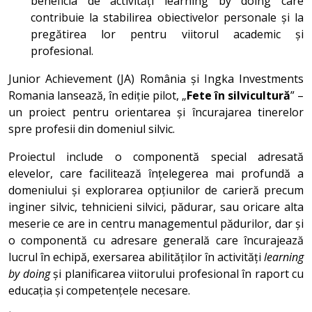
beneficia de activități learning by doing care
contribuie la stabilirea obiectivelor personale și la
pregătirea lor pentru viitorul academic și
profesional.
Junior Achievement (JA) România și Ingka Investments
Romania lansează, în ediție pilot, „
Fete în silvicultură
” –
un proiect pentru orientarea și încurajarea tinerelor
spre profesii din domeniul silvic.
Proiectul include o componentă special adresată
elevelor, care facilitează înțelegerea mai profundă a
domeniului și explorarea opțiunilor de carieră precum
inginer silvic, tehnicieni silvici, pădurar, sau oricare alta
meserie ce are in centru managementul pădurilor, dar și
o componentă cu adresare generală care încurajează
lucrul în echipă, exersarea abilităților în activități
learning
by doing
și planificarea viitorului profesional în raport cu
educația și competențele necesare.