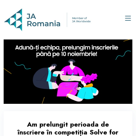
Am prelungit perioada de
înscriere în competiția Solve for