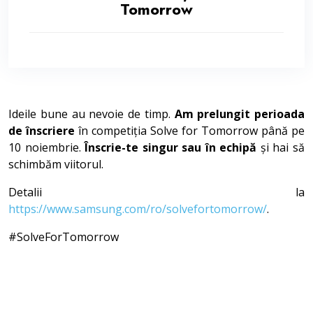
Tomorrow
Ideile bune au nevoie de timp.
Am prelungit perioada
de înscriere
în competiția Solve for Tomorrow până pe
10 noiembrie.
Înscrie-te singur sau în echipă
și hai să
schimbăm viitorul.
Detalii la
https://www.samsung.com/ro/solvefortomorrow/
.
#SolveForTomorrow